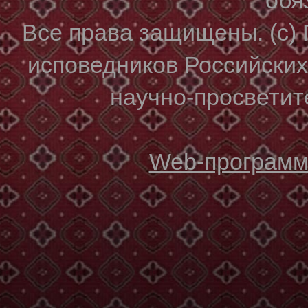
Все права защищены. (с)
исповедников Российски
научно-просветите
Web-программи