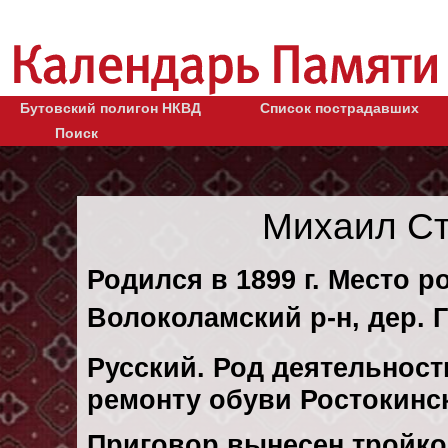
Бутовский полигон НКВД
Список пострадавших
Поиск
Михаил Ст
Родился в 1899 г. Место р
Волоколамский р-н, дер. 
Русский. Род деятельности
ремонту обуви Ростокинск
Приговор вынесен тройк