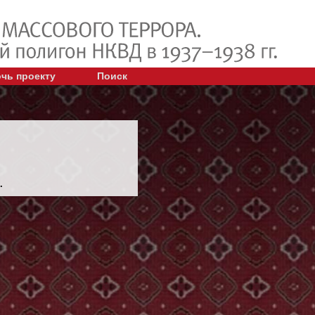
чь проекту
Поиск
.