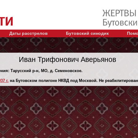
Даты расстрелов
Бутовский синодик
Помо
Иван Трифонович Аверьянов
ения: Тарусский р-н, МО, д. Семеновское.
37 г.
на Бутовском полигоне НКВД под Москвой. Не реабилитирован