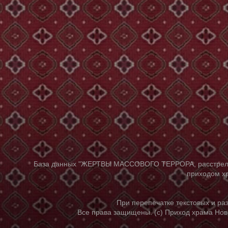
База данных "ЖЕРТВЫ МАССОВОГО ТЕРРОРА, расстрелянны
приходом хр
При перепечатке текстовых и р
Все права защищены. (с) Приход храма Нов