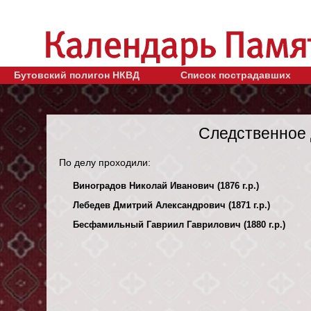
Бутовский полигон НКВД
Список пострадавших
Следственное 
По делу проходили:
Виноградов Николай Иванович (1876 г.р.)
Лебедев Дмитрий Александрович (1871 г.р.)
Бесфамильный Гавриил Гаврилович (1880 г.р.)