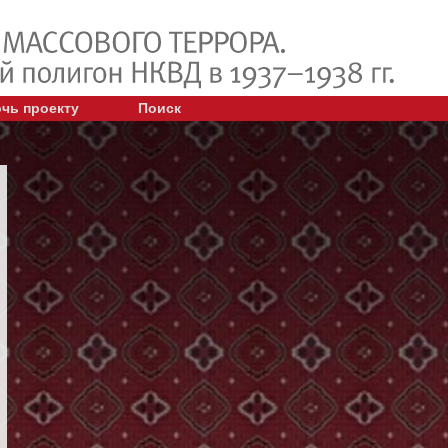
чь проекту
Поиск