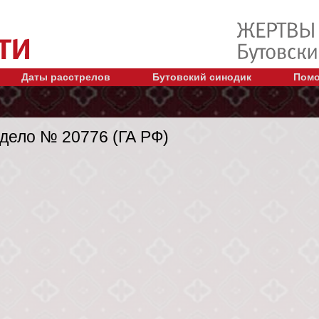
Даты расстрелов
Бутовский синодик
Помо
дело № 20776 (ГА РФ)