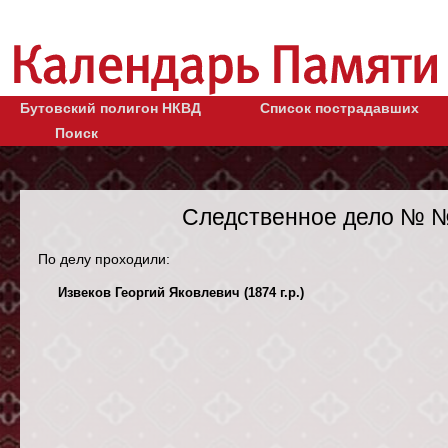
Бутовский полигон НКВД
Список пострадавших
Поиск
Следственное дело № №
По делу проходили:
Извеков Георгий Яковлевич (1874 г.р.)