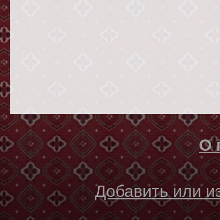
О 
Добавить или 