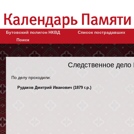
Бутовский полигон НКВД
Список пострадавших
Поиск
Следственное дело 
По делу проходили:
Рудаков Дмитрий Иванович (1879 г.р.)