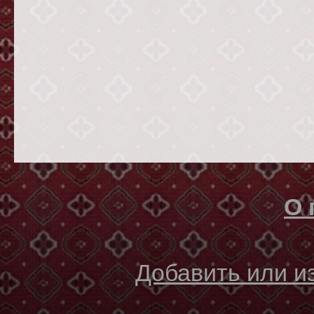
О 
Добавить или 